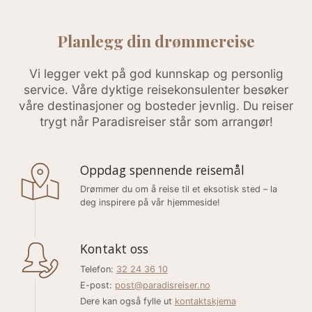
Planlegg din drømmereise
Vi legger vekt på god kunnskap og personlig
service. Våre dyktige reisekonsulenter besøker
våre destinasjoner og bosteder jevnlig. Du reiser
trygt når Paradisreiser står som arrangør!
Oppdag spennende reisemål
Drømmer du om å reise til et eksotisk sted – la
deg inspirere på vår hjemmeside!
Kontakt oss
Telefon:
32 24 36 10
E-post:
post@paradisreiser.no
Dere kan også fylle ut
kontaktskjema