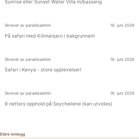
Sunrise eller Sunset Water Villa m/basseng
Skrevet av paradisadmin
16. juni 2026
På safari med Kilimanjaro i bakgrunnen!
Skrevet av paradisadmin
16. juni 2026
Safari i Kenya - store opplevelser!
Skrevet av paradisadmin
16. juni 2026
9 netters opphold på Seychellene (kan utvides)
Innleggnavigasjon
Eldre innlegg