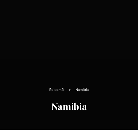
Reisemål
Namibia
Namibia