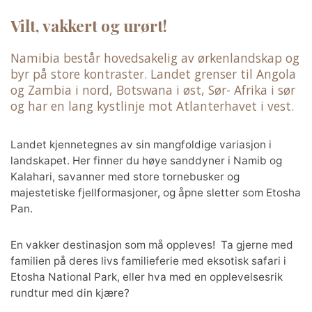
Vilt, vakkert og urørt!
Namibia består hovedsakelig av ørkenlandskap og
byr på store kontraster. Landet grenser til Angola
og Zambia i nord, Botswana i øst, Sør- Afrika i sør
og har en lang kystlinje mot Atlanterhavet i vest.
Landet kjennetegnes av sin mangfoldige variasjon i
landskapet. Her finner du høye sanddyner i Namib og
Kalahari, savanner med store tornebusker og
majestetiske fjellformasjoner, og åpne sletter som Etosha
Pan.
En vakker destinasjon som må oppleves! Ta gjerne med
familien på deres livs familieferie med eksotisk safari i
Etosha National Park, eller hva med en opplevelsesrik
rundtur med din kjære?