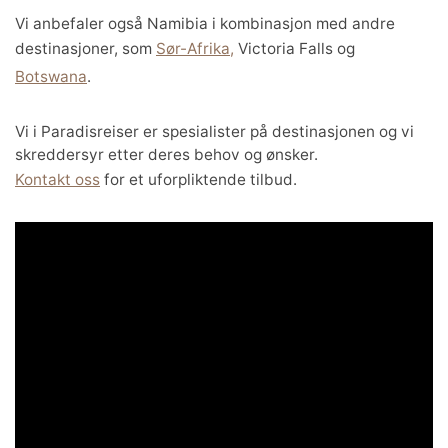
Vi anbefaler også Namibia i kombinasjon med andre
destinasjoner, som
Sør-Afrika,
Victoria Falls og
Botswana
.
Vi i Paradisreiser er spesialister på destinasjonen og vi
skreddersyr etter deres behov og ønsker.
Kontakt oss
for et uforpliktende tilbud.