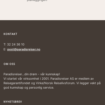
KONTAKT
T: 32 24 36 10
E:
post@paradisreiser.no
OM OSS
Paradisreiser…din drøm - vår kunnskap!
Vi startet vår virksomhet i 2001. Paradisreiser AS er medlem av
Reisegarantifondet og Virke/Norsk Reiselivsforum. Vi legger vekt på
god kunnskap og personlig service.
NYHETSBREV