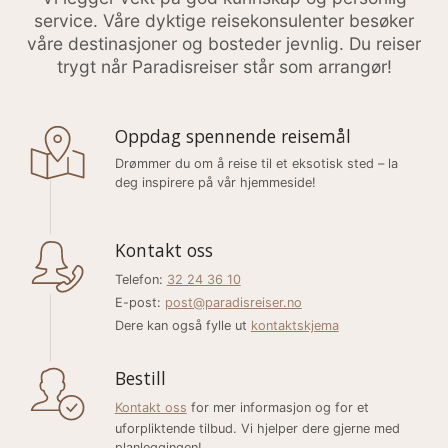
service. Våre dyktige reisekonsulenter besøker
våre destinasjoner og bosteder jevnlig. Du reiser
trygt når Paradisreiser står som arrangør!
Oppdag spennende reisemål
Drømmer du om å reise til et eksotisk sted – la
deg inspirere på vår hjemmeside!
Kontakt oss
Telefon:
32 24 36 10
E-post:
post@paradisreiser.no
Dere kan også fylle ut
kontaktskjema
Bestill
Kontakt oss
for mer informasjon og for et
uforpliktende tilbud. Vi hjelper dere gjerne med
planleggingen!