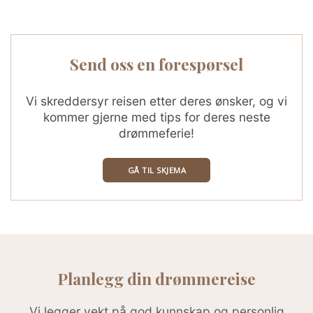
Send oss en forespørsel
Vi skreddersyr reisen etter deres ønsker, og vi
kommer gjerne med tips for deres neste
drømmeferie!
GÅ TIL SKJEMA
Planlegg din drømmereise
Vi legger vekt på god kunnskap og personlig