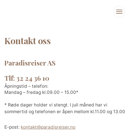
Kontakt oss
Paradisreiser AS
Tlf: 32 24 36 10
Åpningstid – telefon:
Mandag – fredag kl.09.00 – 15.00*
* Røde dager holder vi stengt. I juli måned har vi
sommertid og telefonen er åpen mellom kl.11.00 og 13.00
E-post:
kontakt@paradisreiser.no