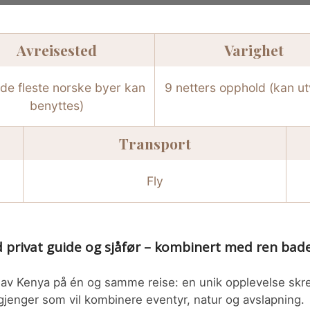
Avreisested
Varighet
(de fleste norske byer kan
9 netters opphold (kan ut
benyttes)
Transport
Fly
 privat guide og sjåfør – kombinert med ren bade
av Kenya på én og samme reise: en unik opplevelse skre
gjenger som vil kombinere eventyr, natur og avslapning.