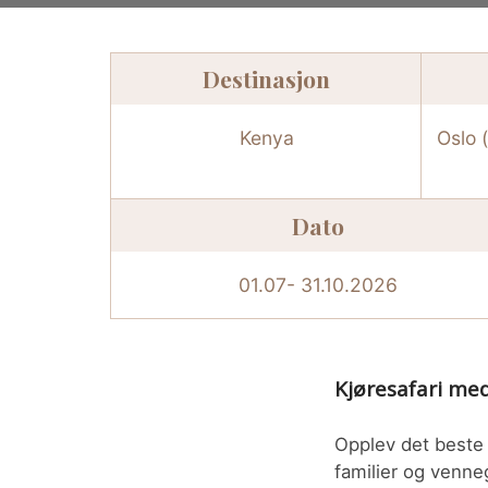
Destinasjon
Kenya
Oslo 
Dato
01.07- 31.10.2026
Kjøresafari med
Opplev det beste 
familier og venne