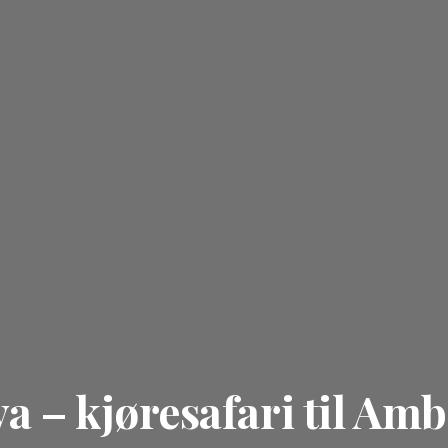
a – kjøresafari til Amb