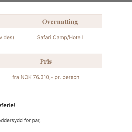
Overnatting
vides)
Safari Camp/Hotell
Pris
fra NOK 76.310,- pr. person
ferie!
ddersydd for par,