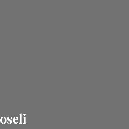
oseli