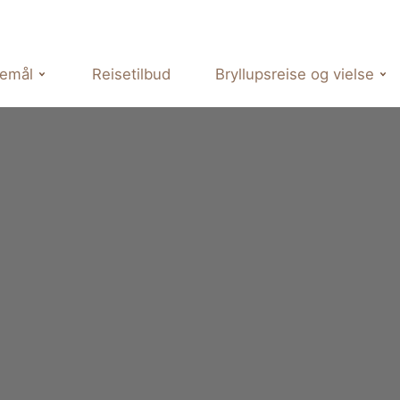
semål
Reisetilbud
Bryllupsreise og vielse