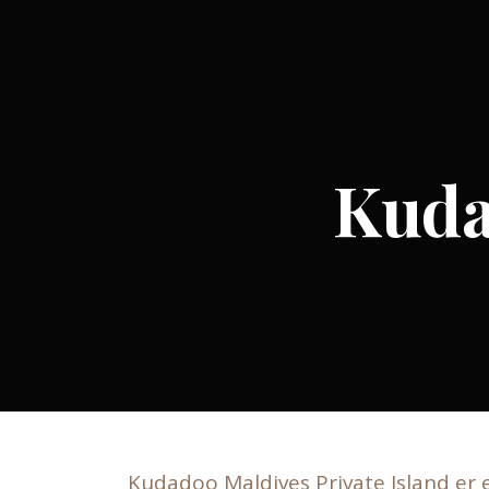
Kuda
Kudadoo Maldives Private Island er et