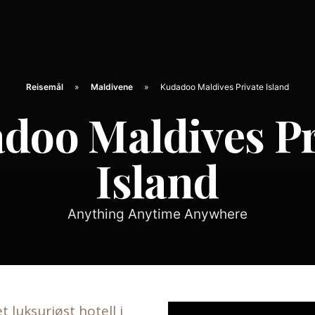
Reisemål
Maldivene
Kudadoo Maldives Private Island
doo Maldives Pr
Island
Anything Anytime Anywhere
 luksuriøst hotell i