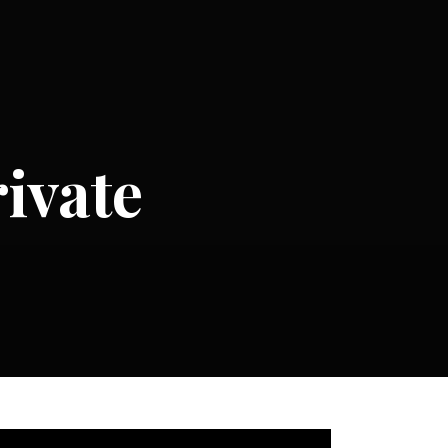
ivate