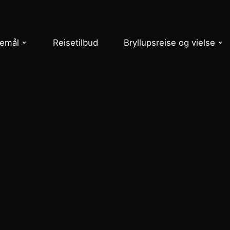
semål
Reisetilbud
Bryllupsreise og vielse