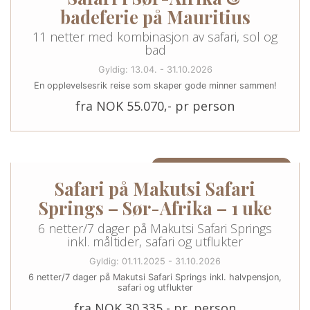
badeferie på Mauritius
11 netter med kombinasjon av safari, sol og
bad
Gyldig: 13.04. - 31.10.2026
En opplevelsesrik reise som skaper gode minner sammen!
fra NOK 55.070,- pr person
6 NETTER/7 DAGER I SØR-AFRIKA
Safari på Makutsi Safari
Springs – Sør-Afrika – 1 uke
6 netter/7 dager på Makutsi Safari Springs
inkl. måltider, safari og utflukter
Gyldig: 01.11.2025 - 31.10.2026
6 netter/7 dager på Makutsi Safari Springs inkl. halvpensjon,
safari og utflukter
fra NOK 30.335,- pr. person