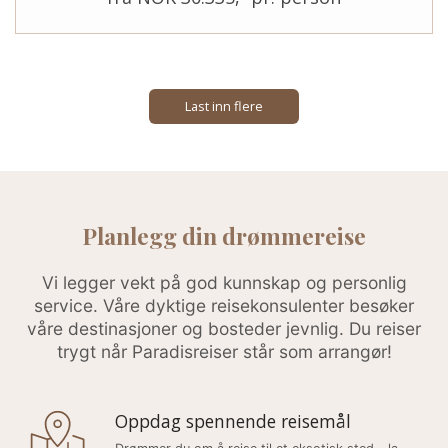
Last inn flere
Planlegg din drømmereise
Vi legger vekt på god kunnskap og personlig
service. Våre dyktige reisekonsulenter besøker
våre destinasjoner og bosteder jevnlig. Du reiser
trygt når Paradisreiser står som arrangør!
Oppdag spennende reisemål