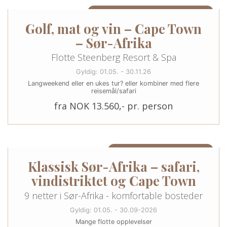
4 - 7 NETTER I CAPE TOWN (KAN UTVIDES)
Golf, mat og vin – Cape Town
– Sør-Afrika
Flotte Steenberg Resort & Spa
Gyldig: 01.05. - 30.11.26
Langweekend eller en ukes tur? eller kombiner med flere
reisemål/safari
fra NOK 13.560,- pr. person
9 NETTER/10 DAGER I SØR-AFRIKA
Klassisk Sør-Afrika – safari,
vindistriktet og Cape Town
9 netter i Sør-Afrika - komfortable bosteder
Gyldig: 01.05. - 30.09-2026
Mange flotte opplevelser