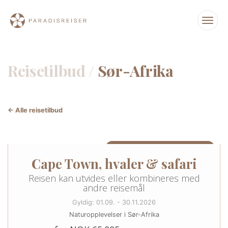
Reisetilbud /
Sør-Afrika
← Alle reisetilbud
13 DAGER/12 NETTER I SØR-AFRIKA
Cape Town, hvaler & safari
Reisen kan utvides eller kombineres med
andre reisemål
Gyldig: 01.09. - 30.11.2026
Naturopplevelser i Sør-Afrika