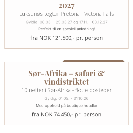
2027
Luksuriøs togtur Pretoria - Victoria Falls
Gyldig: 08.03. - 25.03.27 og 17.11. - 03.12.27
Perfekt til en spesiell anledning!
fra NOK 121.500,- pr. person
10 NETTER/11 DAGER I SØR-AFRIKA
Sør-Afrika – safari &
vindistriktet
10 netter i Sør-Afrika - flotte bosteder
Gyldig: 01.05. - 31.10.26
Med opphold på boutique hoteller
fra NOK 74.450,- pr. person