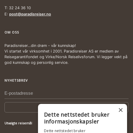
T: 32 24 36 10
E:
post@paradisreiser.no
OM OSS
Paradisreiser…din drøm - vår kunnskap!
Vi startet vår virksomhet i 2001. Paradisreiser AS er medlem av
Reisegarantifondet og Virke/Norsk Reiselivsforum. Vi legger vekt på
god kunnskap og personlig service.
NYHETSBREV
Meld deg på
×
Dette nettstedet bruker
informasjonskapsler
Utvalgte reisemål
Dette nettstedet bruker