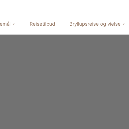
semål
Reisetilbud
Bryllupsreise og vielse