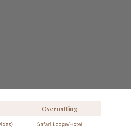
Overnatting
vides)
Safari Lodge/Hotel