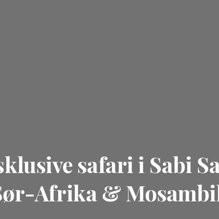
klusive safari i Sabi Sa
Sør-Afrika & Mosambi