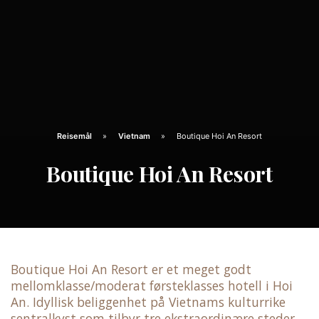
Reisemål
Vietnam
Boutique Hoi An Resort
Boutique Hoi An Resort
Boutique Hoi An Resort er et meget godt
mellomklasse/moderat førsteklasses hotell i Hoi
An. Idyllisk beliggenhet på Vietnams kulturrike
sentralkyst som tilbyr tre ekstraordinære steder