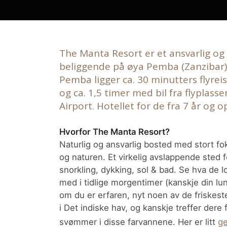
The Manta Resort er et ansvarlig og 
beliggende på øya Pemba (Zanzibar)
Pemba ligger ca. 30 minutters flyrei
og ca. 1,5 timer med bil fra flypla
Airport. Hotellet for de fra 7 år og 
Hvorfor The Manta Resort?
Naturlig og ansvarlig bosted med stort fo
og naturen. Et virkelig avslappende sted 
snorkling, dykking, sol & bad. Se hva de 
med i tidlige morgentimer (kanskje din lun
om du er erfaren, nyt noen av de friskeste
i Det indiske hav, og kanskje treffer dere
svømmer i disse farvannene. Her er litt
ge