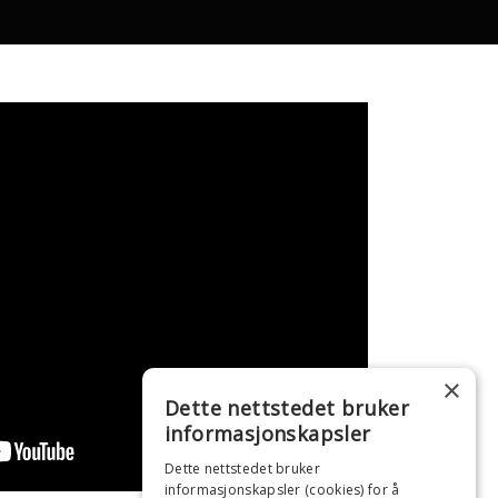
×
Dette nettstedet bruker
informasjonskapsler
Dette nettstedet bruker
informasjonskapsler (cookies) for å