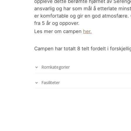
oppleve dette berømte hjørnet av Sereng
ansvarlig og har som mål å etterlate minst
er komfortable og gir en god atmosfære.
fra 5 år og oppover.
Les mer om campen
her.
Campen har totalt 8 telt fordelt i forskjell
Romkategorier
Fasiliteter