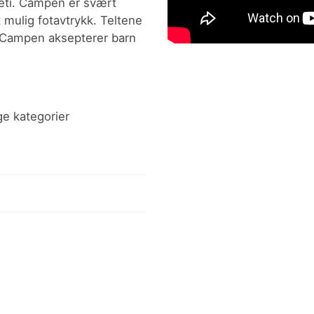
eti. Campen er svært
 mulig fotavtrykk. Teltene
 Campen aksepterer barn
ige kategorier