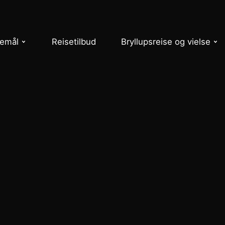
semål
Reisetilbud
Bryllupsreise og vielse