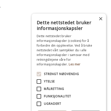
.
×
Dette nettstedet bruker
informasjonskapsler
Dette nettstedet bruker
informasjonskapsler (cookies) for å
forbedre din opplevelse. Ved å bruke
nettstedet vårt samtykker du i alle
informasjonskapsler i samsvar med
retningslinjene våre for
informasjonskapsler.
Les mer
STRENGT NØDVENDIG
YTELSE
MÅLRETTING
FUNKSJONALITET
UGRADERT