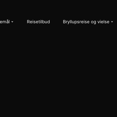
semål
Reisetilbud
Bryllupsreise og vielse