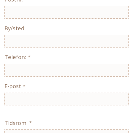
By/sted:
Telefon: *
E-post *
Tidsrom: *