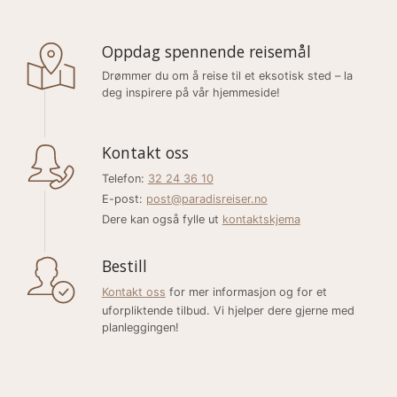
Oppdag spennende reisemål
Drømmer du om å reise til et eksotisk sted – la
deg inspirere på vår hjemmeside!
Kontakt oss
Telefon:
32 24 36 10
E-post:
post@paradisreiser.no
Dere kan også fylle ut
kontaktskjema
Bestill
Kontakt oss
for mer informasjon og for et
uforpliktende tilbud. Vi hjelper dere gjerne med
planleggingen!