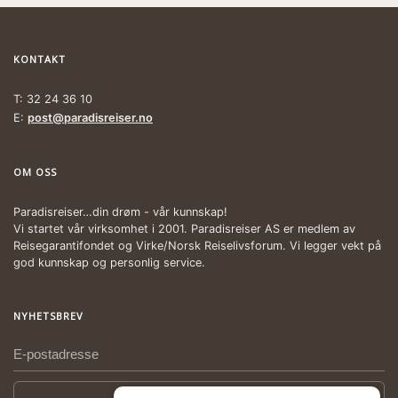
KONTAKT
T: 32 24 36 10
E:
post@paradisreiser.no
OM OSS
Paradisreiser…din drøm - vår kunnskap!
Vi startet vår virksomhet i 2001. Paradisreiser AS er medlem av
Reisegarantifondet og Virke/Norsk Reiselivsforum. Vi legger vekt på
god kunnskap og personlig service.
NYHETSBREV
Meld deg på