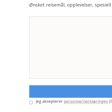
Ønsket reisemål, opplevelser, spesiel
Jeg aksepterer
personvernerklæringen
(