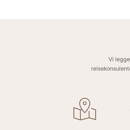
Vi legge
reisekonsulente