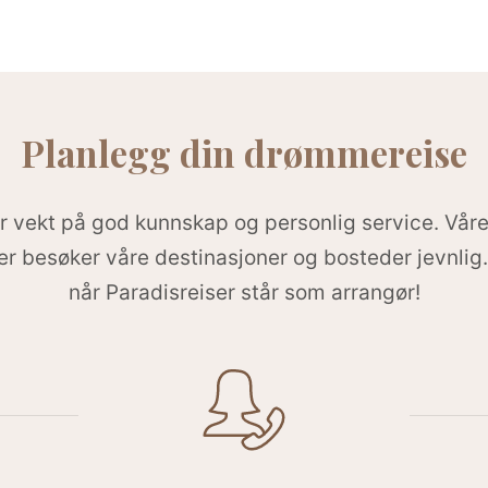
Planlegg din drømmereise
r vekt på god kunnskap og personlig service. Vår
r besøker våre destinasjoner og bosteder jevnlig.
når Paradisreiser står som arrangør!