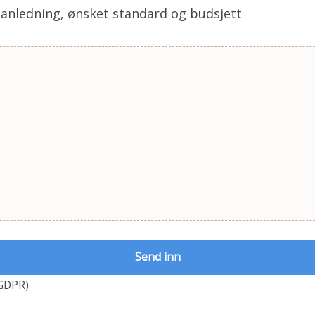
l anledning, ønsket standard og budsjett
GDPR)