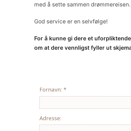
med å sette sammen drømmereisen.
God service er en selvfølge!
For å kunne gi dere et uforpliktend
om at dere vennligst fyller ut skjem
Fornavn: *
Adresse: