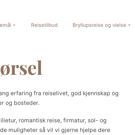
semål
Reisetilbud
Bryllupsreise og vielse
ørsel
ang erfaring fra reiselivet, god kjennskap og
er og bosteder.
lietur, romantisk reise, firmatur, sol- og
de muligheter så vil vi gjerne hjelpe dere