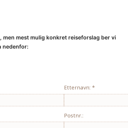
e, men mest mulig konkret reiseforslag ber vi
a nedenfor:
Etternavn: *
Postnr.: