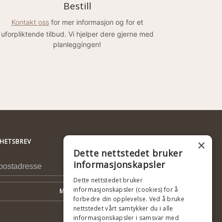
Bestill
Kontakt oss
for mer informasjon og for et
uforpliktende tilbud. Vi hjelper dere gjerne med
planleggingen!
×
HETSBREV
Dette nettstedet bruker
informasjonskapsler
Dette nettstedet bruker
informasjonskapsler (cookies) for å
Meld deg på
forbedre din opplevelse. Ved å bruke
nettstedet vårt samtykker du i alle
informasjonskapsler i samsvar med