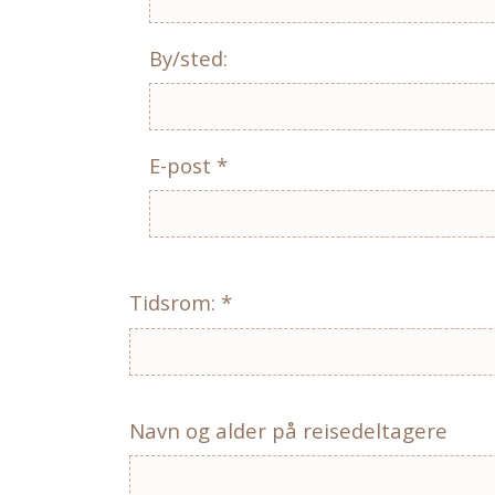
By/sted:
E-post *
Tidsrom: *
Navn og alder på reisedeltagere