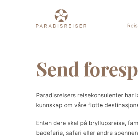
Rei
Send foresp
Paradisreisers reisekonsulenter har l
kunnskap om våre flotte destinasjon
Enten dere skal på bryllupsreise, fami
badeferie, safari eller andre spennen