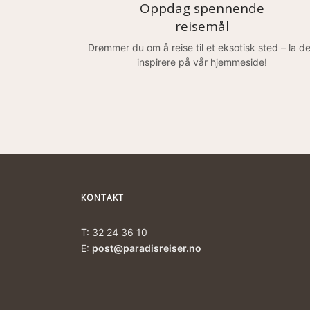
Oppdag spennende
reisemål
Drømmer du om å reise til et eksotisk sted – la d
inspirere på vår hjemmeside!
KONTAKT
T: 32 24 36 10
E:
post@paradisreiser.no