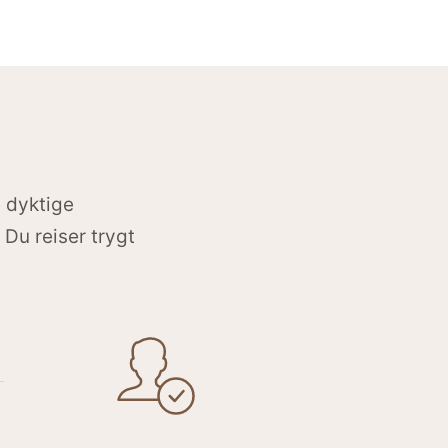
e dyktige
 Du reiser trygt