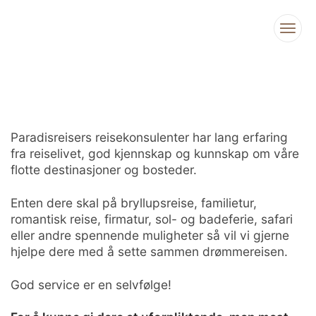
Send forespørsel
Paradisreisers reisekonsulenter har lang erfaring
fra reiselivet, god kjennskap og kunnskap om våre
flotte destinasjoner og bosteder.
Enten dere skal på bryllupsreise, familietur,
romantisk reise, firmatur, sol- og badeferie, safari
eller andre spennende muligheter så vil vi gjerne
hjelpe dere med å sette sammen drømmereisen.
God service er en selvfølge!