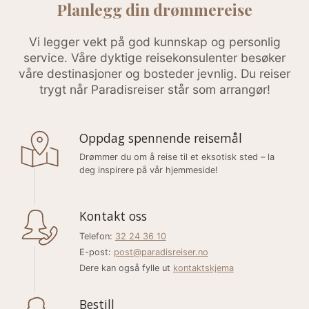
Planlegg din drømmereise
Vi legger vekt på god kunnskap og personlig
service. Våre dyktige reisekonsulenter besøker
våre destinasjoner og bosteder jevnlig. Du reiser
trygt når Paradisreiser står som arrangør!
Oppdag spennende reisemål
Drømmer du om å reise til et eksotisk sted – la
deg inspirere på vår hjemmeside!
Kontakt oss
Telefon:
32 24 36 10
E-post:
post@paradisreiser.no
Dere kan også fylle ut
kontaktskjema
Bestill