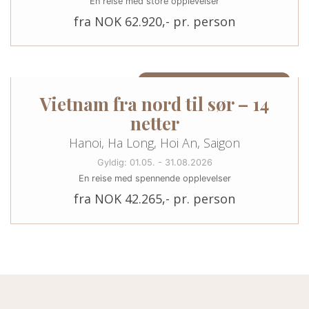
En reise med store opplevelser
fra NOK 62.920,- pr. person
14 NETTER I VIETNAM (KAN UTVIDES)
Vietnam fra nord til sør – 14
netter
Hanoi, Ha Long, Hoi An, Saigon
Gyldig: 01.05. - 31.08.2026
En reise med spennende opplevelser
fra NOK 42.265,- pr. person