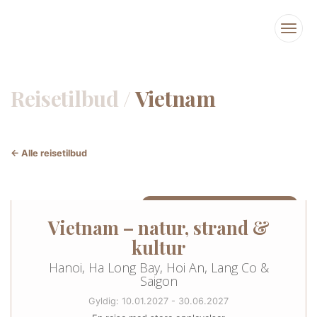
Reisetilbud /
Vietnam
← Alle reisetilbud
14 NETTER I VIETNAM (KAN UTVIDES)
Vietnam – natur, strand &
kultur
Hanoi, Ha Long Bay, Hoi An, Lang Co &
Saigon
Gyldig: 10.01.2027 - 30.06.2027