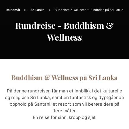
Reisemål
Sri Lanka
Buddhism & Wellness – Rundreise på Sri Lanka
Rundreise - Buddhism &
Wellness
Buddhism & Wellness på Sri Lanka
På denne rundreisen får man et innblikk i det kulturelle
og religiøse Sri Lanka, samt en fantastisk og dyptgående
opphold på Santani; et resort som vil berøre dere på
flere måter.
En reise for sinn, kropp og sjel!